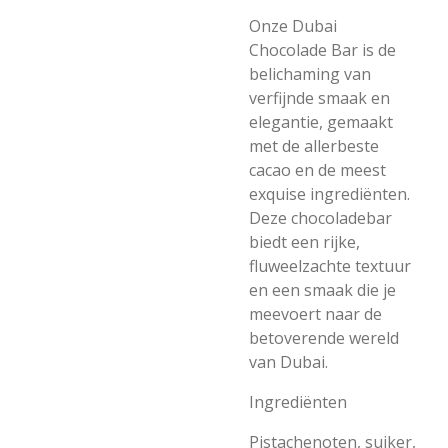
Onze Dubai
Chocolade Bar is de
belichaming van
verfijnde smaak en
elegantie, gemaakt
met de allerbeste
cacao en de meest
exquise ingrediënten.
Deze chocoladebar
biedt een rijke,
fluweelzachte textuur
en een smaak die je
meevoert naar de
betoverende wereld
van Dubai.
Ingrediënten
Pistachenoten, suiker,