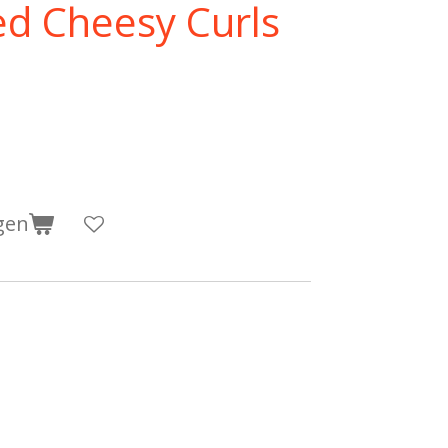
ed Cheesy Curls
gen