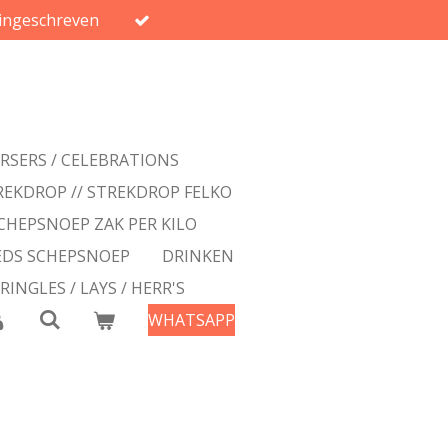
ingeschreven
ERSERS / CELEBRATIONS
REKDROP // STREKDROP FELKO
CHEPSNOEP ZAK PER KILO
EDS SCHEPSNOEP
DRINKEN
PRINGLES / LAYS / HERR'S
WHATSAPP