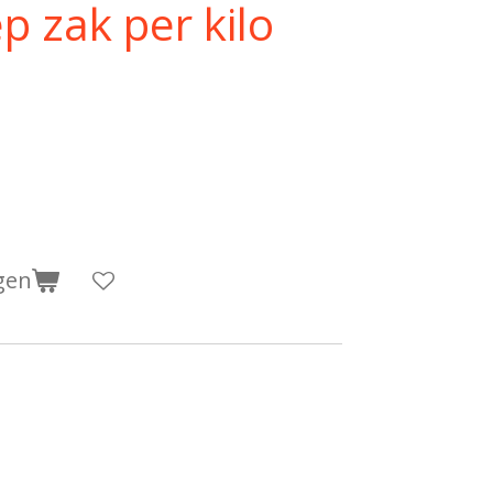
 zak per kilo
gen