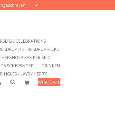
ingeschreven
ERSERS / CELEBRATIONS
REKDROP // STREKDROP FELKO
CHEPSNOEP ZAK PER KILO
EDS SCHEPSNOEP
DRINKEN
PRINGLES / LAYS / HERR'S
WHATSAPP