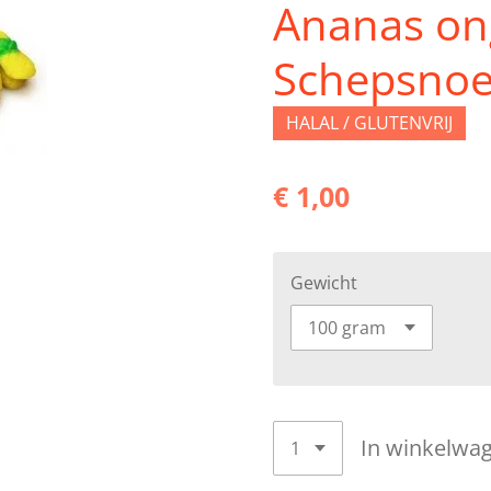
Ananas on
Schepsno
HALAL / GLUTENVRIJ
€ 1,00
Gewicht
In winkelwa