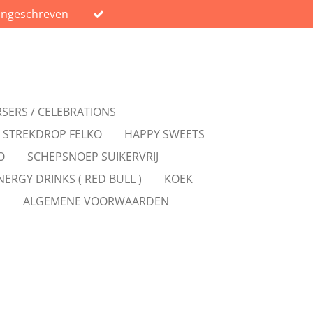
ingeschreven
RSERS / CELEBRATIONS
/ STREKDROP FELKO
HAPPY SWEETS
O
SCHEPSNOEP SUIKERVRIJ
NERGY DRINKS ( RED BULL )
KOEK
N
ALGEMENE VOORWAARDEN