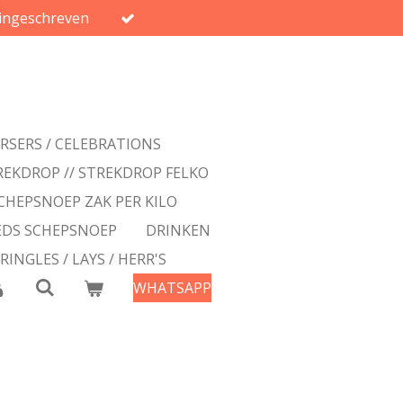
ingeschreven
ERSERS / CELEBRATIONS
REKDROP // STREKDROP FELKO
CHEPSNOEP ZAK PER KILO
EDS SCHEPSNOEP
DRINKEN
PRINGLES / LAYS / HERR'S
WHATSAPP