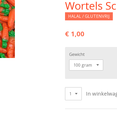
Wortels S
HALAL / GLUTENVRIJ
€ 1,00
Gewicht
In winkelwa