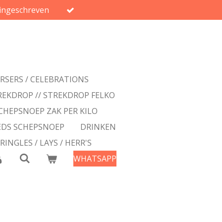
ingeschreven
ERSERS / CELEBRATIONS
REKDROP // STREKDROP FELKO
CHEPSNOEP ZAK PER KILO
EDS SCHEPSNOEP
DRINKEN
PRINGLES / LAYS / HERR'S
WHATSAPP