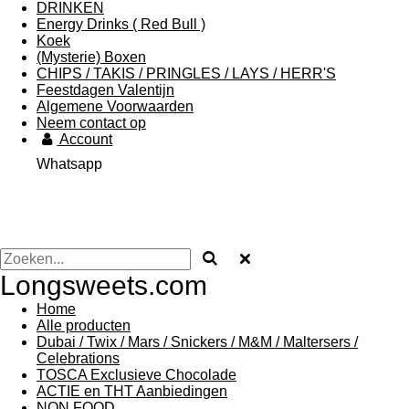
DRINKEN
Energy Drinks ( Red Bull )
Koek
(Mysterie) Boxen
CHIPS / TAKIS / PRINGLES / LAYS / HERR'S
Feestdagen Valentijn
Algemene Voorwaarden
Neem contact op
Account
Whatsapp
Longsweets.com
Home
Alle producten
Dubai / Twix / Mars / Snickers / M&M / Maltersers /
Celebrations
TOSCA Exclusieve Chocolade
ACTIE en THT Aanbiedingen
NON FOOD