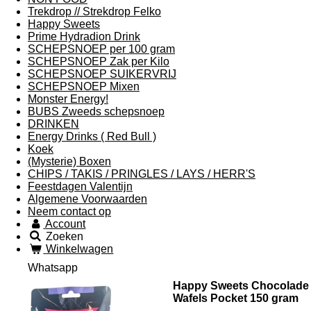
Trekdrop // Strekdrop Felko
Happy Sweets
Prime Hydradion Drink
SCHEPSNOEP per 100 gram
SCHEPSNOEP Zak per Kilo
SCHEPSNOEP SUIKERVRIJ
SCHEPSNOEP Mixen
Monster Energy!
BUBS Zweeds schepsnoep
DRINKEN
Energy Drinks ( Red Bull )
Koek
(Mysterie) Boxen
CHIPS / TAKIS / PRINGLES / LAYS / HERR'S
Feestdagen Valentijn
Algemene Voorwaarden
Neem contact op
Account
Zoeken
Winkelwagen
Whatsapp
Happy Sweets Chocolade
Wafels Pocket 150 gram