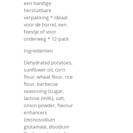
een handige
hersluitbare
verpakking * Ideaal
voor de borrel, een
feestje of voor
onderweg * 12-pack
Ingrediënten
Dehydrated potatoes,
sunflower oil, corn
flour, wheat flour, rice
flour, barbecue
seasoning (sugar,
lactose {milk}, salt,
onion powder, flavour
enhancers
{monosodium
glutamate, disodium