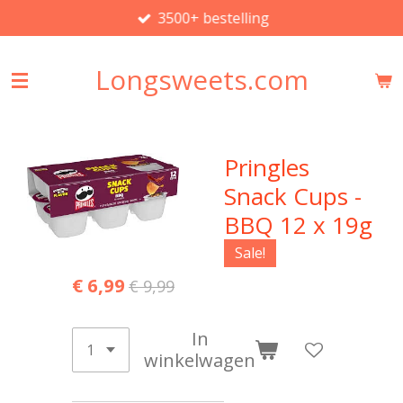
3500+ bestelling
Ga
direct
naar
Longsweets.com
de
hoofdinhoud
Pringles
Snack Cups -
BBQ 12 x 19g
Sale!
€ 6,99
€ 9,99
In
winkelwagen